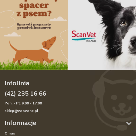
Infolinia
(42) 235 16 66
Pon. - Pt. 9:00 - 17:00
sklep@zoozone.pl
Informacje
O nas