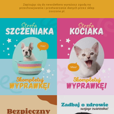
Zapisując się do newslettera wyrażasz zgodę na
przechowywanie i przetwarzanie danych przez sklep
zoozone.pl.