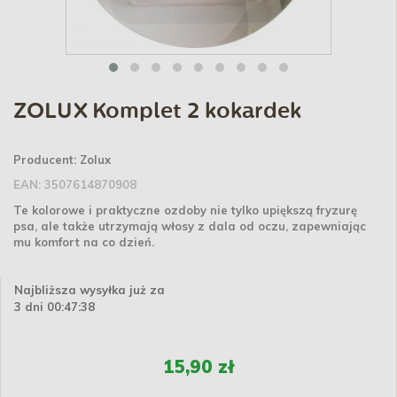
ZOLUX Komplet 2 kokardek
Producent:
Zolux
EAN:
3507614870908
Te kolorowe i praktyczne ozdoby nie tylko upiększą fryzurę
psa, ale także utrzymają włosy z dala od oczu, zapewniając
mu komfort na co dzień.
Najbliższa wysyłka już za
3 dni 00:47:38
15,90 zł