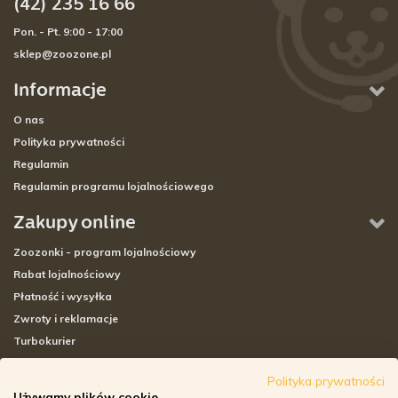
(42) 235 16 66
Pon. - Pt. 9:00 - 17:00
sklep@zoozone.pl
Informacje
O nas
Polityka prywatności
Regulamin
Regulamin programu lojalnościowego
Zakupy online
Zoozonki - program lojalnościowy
Rabat lojalnościowy
Płatność i wysyłka
Zwroty i reklamacje
Turbokurier
Sklepy stacjonarne
Polityka prywatności
Używamy plików cookie