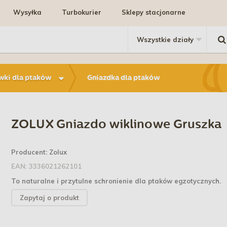
Wysyłka
Turbokurier
Sklepy stacjonarne
ówki dla ptaków
Gniazdka dla ptaków
ZOLUX Gniazdo wiklinowe Gruszka
Producent:
Zolux
EAN:
3336021262101
To naturalne i przytulne schronienie dla ptaków egzotycznych.
Zapytaj o produkt