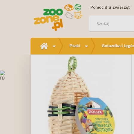
Pomoc dla zwierząt
Ptaki
Gniazdka i lęg