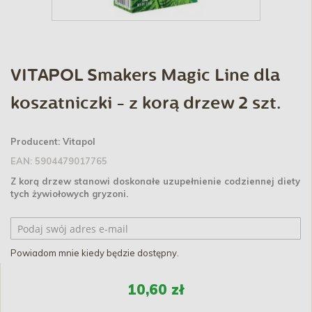
VITAPOL Smakers Magic Line dla
koszatniczki - z korą drzew 2 szt.
Producent:
Vitapol
EAN:
5904479017765
Z korą drzew stanowi doskonałe uzupełnienie codziennej diety
tych żywiołowych gryzoni.
Powiadom mnie kiedy będzie dostępny.
10,60 zł