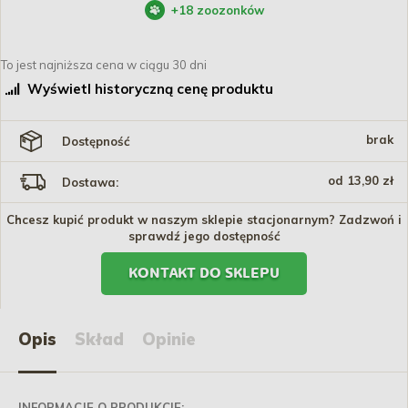
+
18
zoozonków
To jest najniższa cena w ciągu 30 dni
Wyświetl historyczną cenę produktu
brak
Dostępność
od 13,90 zł
Dostawa:
Chcesz kupić produkt w naszym sklepie stacjonarnym? Zadzwoń i
sprawdź jego dostępność
KONTAKT DO SKLEPU
Opis
Skład
Opinie
INFORMACJE O PRODUKCIE: