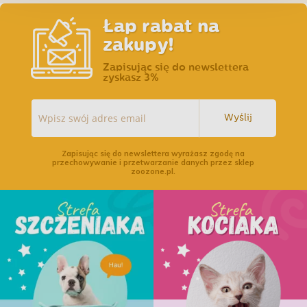
Łap rabat na
zakupy!
Zapisując się do newslettera
zyskasz 3%
Wyślij
Zapisując się do newslettera wyrażasz zgodę na
przechowywanie i przetwarzanie danych przez sklep
zoozone.pl.