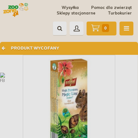
Wysyłka
Pomoc dla zwierząt
Sklepy stacjonarne
Turbokurier
0
PRODUKT WYCOFANY