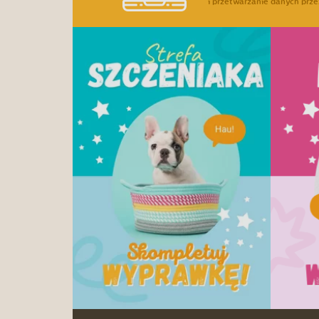
i przetwarzanie danych prze