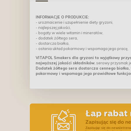
INFORMACJE O PRODUKCIE:
- urozmaicenie i uzupełnienie diety gryzoni,
- najlepszej jakości,
- bogaty w wiele witamin i minerałów,
- dodatek żółtego sera,
- dostarcza białka,
- osłania układ pokarmowy i wspomaga jego pracę,
VITAPOL Smakers dla gryzoni to wyjątkowy przys
najwyższej jakości składników
, serowy przysmak j
Dodatek żółtego sera dostarcza cennego białka,
pokarmowy i wspomaga jego prawidłowe funkcj
Łap rabat 
Zapisując się do n
Zapisując się do newslette