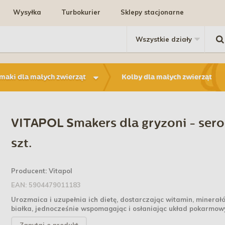
Wysyłka
Turbokurier
Sklepy stacjonarne
maki dla małych zwierząt
Kolby dla małych zwierząt
VITAPOL Smakers dla gryzoni - ser
szt.
Producent:
Vitapol
EAN:
5904479011183
Urozmaica i uzupełnia ich dietę, dostarczając witamin, minerał
białka, jednocześnie wspomagając i osłaniając układ pokarmow