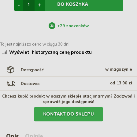
-
+
DO KOSZYKA
+
29
zoozonków
To jest najniższa cena w ciągu 30 dni
Wyświetl historyczną cenę produktu
w magazynie
Dostępność
od 13,90 zł
Dostawa:
Chcesz kupić produkt w naszym sklepie stacjonarnym? Zadzwoń i
sprawdź jego dostępność
KONTAKT DO SKLEPU
Opis
Opinie