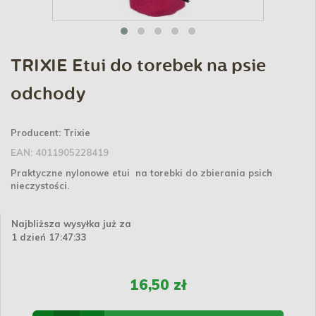
TRIXIE Etui do torebek na psie
odchody
Producent:
Trixie
EAN:
4011905228419
Praktyczne nylonowe etui na torebki do zbierania psich
nieczystości.
Najbliższa wysyłka już za
1 dzień 17:47:33
16,50 zł