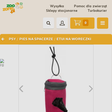
Wysyłka
Pomoc dla zwierząt
Sklepy stacjonarne
Turbokurier
0
/
/
PSY
PIES NA SPACERZE
ETUI NA WORECZKI