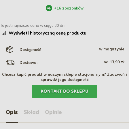
+
16
zoozonków
To jest najniższa cena w ciągu 30 dni
Wyświetl historyczną cenę produktu
w magazynie
Dostępność
od 13,90 zł
Dostawa:
Chcesz kupić produkt w naszym sklepie stacjonarnym? Zadzwoń i
sprawdź jego dostępność
KONTAKT DO SKLEPU
Opis
Skład
Opinie