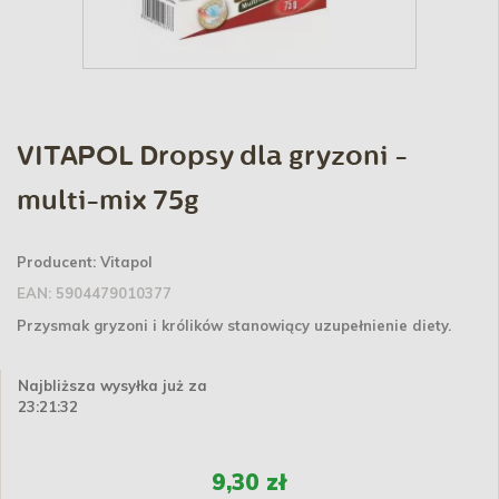
VITAPOL Dropsy dla gryzoni -
multi-mix 75g
Producent:
Vitapol
EAN:
5904479010377
Przysmak gryzoni i królików stanowiący uzupełnienie diety.
Najbliższa wysyłka już za
23:21:32
9,30 zł