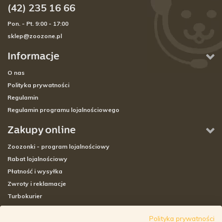
(42) 235 16 66
Pon. - Pt. 9:00 - 17:00
sklep@zoozone.pl
Informacje
O nas
Polityka prywatności
Regulamin
Regulamin programu lojalnościowego
Zakupy online
Zoozonki - program lojalnościowy
Rabat lojalnościowy
Płatność i wysyłka
Zwroty i reklamacje
Turbokurier
Sklepy stacjonarne
Polityka prywatności