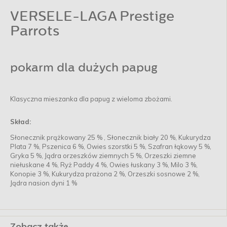
VERSELE-LAGA Prestige
Parrots
pokarm dla dużych papug
Klasyczna mieszanka dla papug z wieloma zbożami.
Skład:
Słonecznik prążkowany 25 % , Słonecznik biały 20 %, Kukurydza
Plata 7 %, Pszenica 6 %, Owies szorstki 5 %, Szafran łąkowy 5 %,
Gryka 5 %, Jądra orzeszków ziemnych 5 %, Orzeszki ziemne
niełuskane 4 %, Ryż Paddy 4 %, Owies łuskany 3 %, Milo 3 %,
Konopie 3 %, Kukurydza prażona 2 %, Orzeszki sosnowe 2 %,
Jądra nasion dyni 1 %
Zobacz także