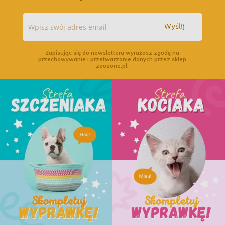
Wyślij
Zapisując się do newslettera wyrażasz zgodę na
przechowywanie i przetwarzanie danych przez sklep
zoozone.pl.