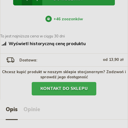
+
46
zoozonków
To jest najniższa cena w ciągu 30 dni
Wyświetl historyczną cenę produktu
od 13,90 zł
Dostawa:
Chcesz kupić produkt w naszym sklepie stacjonarnym? Zadzwoń i
sprawdź jego dostępność
KONTAKT DO SKLEPU
Opis
Opinie