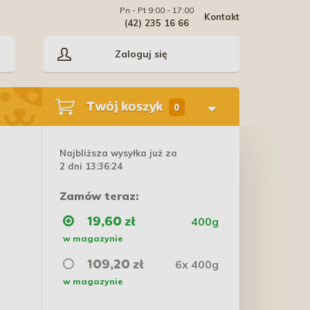
Pn - Pt 9:00 - 17:00
Kontakt
(42) 235 16 66
Zaloguj się
Twój koszyk
0
Najbliższa wysyłka już za
2 dni 13:36:24
Zamów teraz:
400g
19,60 zł
w magazynie
6x 400g
109,20 zł
w magazynie