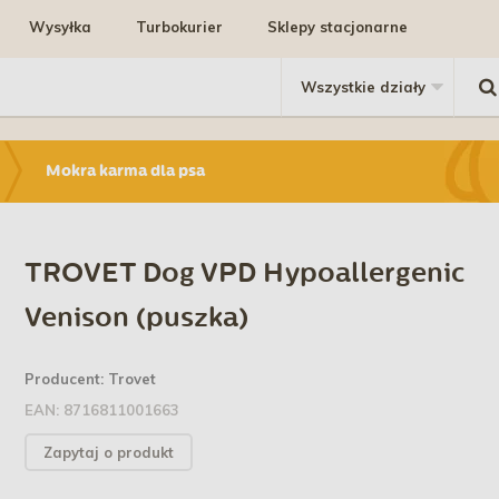
Wysyłka
Turbokurier
Sklepy stacjonarne
Mokra karma dla psa
TROVET Dog VPD Hypoallergenic
Venison (puszka)
Producent:
Trovet
EAN:
8716811001663
Zapytaj o produkt