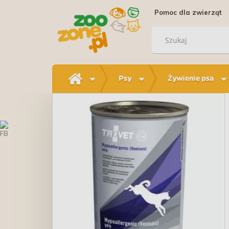
Pomoc dla zwierząt
Psy
Żywienie psa