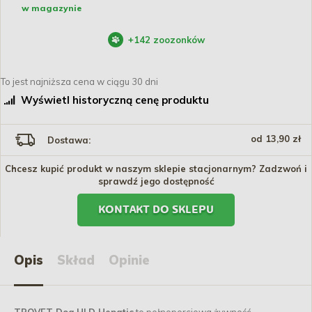
w magazynie
+
142
zoozonków
To jest najniższa cena w ciągu 30 dni
Wyświetl historyczną cenę produktu
od 13,90 zł
Dostawa:
Chcesz kupić produkt w naszym sklepie stacjonarnym? Zadzwoń i
sprawdź jego dostępność
KONTAKT DO SKLEPU
Opis
Skład
Opinie