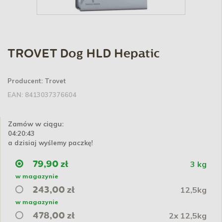
TROVET Dog HLD Hepatic
Producent:
Trovet
EAN:
8413037376604
Zamów w ciągu:
04:20:42
a dzisiaj wyślemy paczkę!
3 kg
79,90 zł
w magazynie
12,5kg
243,00 zł
w magazynie
2x 12,5kg
478,00 zł