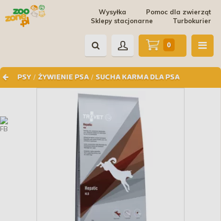
Wysyłka
Pomoc dla zwierząt
Sklepy stacjonarne
Turbokurier
0
/
/
PSY
ŻYWIENIE PSA
SUCHA KARMA DLA PSA