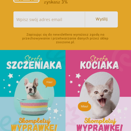
zyskasz 3%
Wyślij
Zapisując się do newslettera wyrażasz zgodę na
przechowywanie i przetwarzanie danych przez sklep
zoozone.pl.