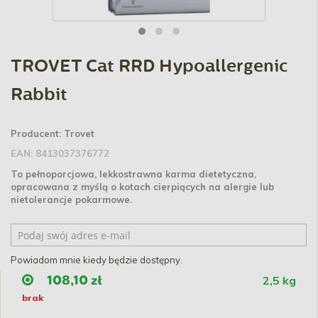
TROVET Cat RRD Hypoallergenic
Rabbit
Producent:
Trovet
EAN:
8413037376772
To pełnoporcjowa, lekkostrawna karma dietetyczna,
opracowana z myślą o kotach cierpiących na alergie lub
nietolerancje pokarmowe.
Powiadom mnie kiedy będzie dostępny.
2,5 kg
108,10 zł
brak