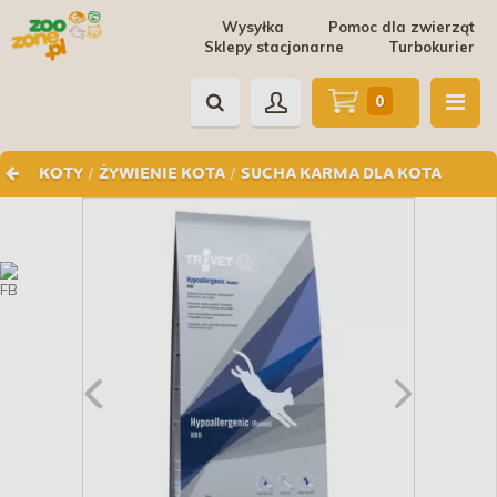
Wysyłka
Pomoc dla zwierząt
Sklepy stacjonarne
Turbokurier
0
/
/
KOTY
ŻYWIENIE KOTA
SUCHA KARMA DLA KOTA