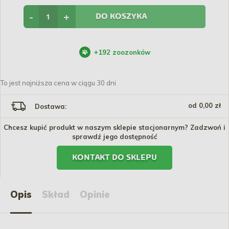
-
+
DO KOSZYKA
+
192
zoozonków
To jest najniższa cena w ciągu 30 dni
od 0,00 zł
Dostawa:
Chcesz kupić produkt w naszym sklepie stacjonarnym? Zadzwoń i
sprawdź jego dostępność
KONTAKT DO SKLEPU
Opis
Skład
Opinie