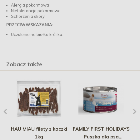
Alergia pokarmowa
Nietolerancja pokarmowa
Schorzenia skóry
PRZECIWWSKAZANIA:
Uczulenie na białko królika.
Zobacz także
HAU MIAU filety z kaczki
FAMILY FIRST HOLIDAYS
M
 i
1kg
Puszka dla psa