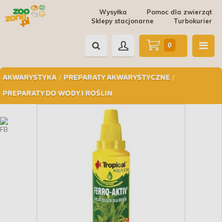
Wysyłka
Pomoc dla zwierząt
Sklepy stacjonarne
Turbokurier
0
/
/
AKWARYSTYKA
PREPARATY AKWARYSTYCZNE
PREPARATY DO WODY I ROŚLIN