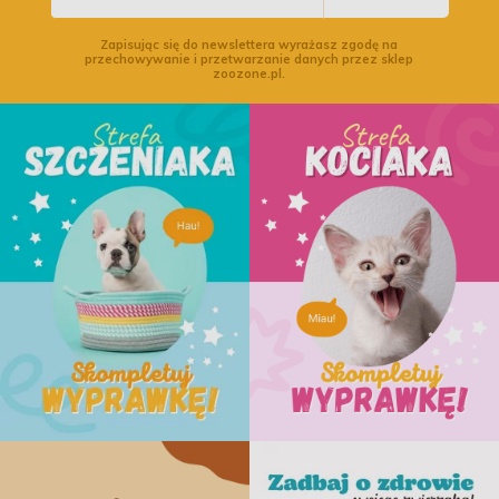
Zapisując się do newslettera wyrażasz zgodę na
przechowywanie i przetwarzanie danych przez sklep
zoozone.pl.