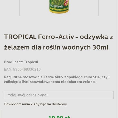
TROPICAL Ferro-Activ - odżywka z
żelazem dla roślin wodnych 30ml
Producent:
Tropical
EAN:
5900469330210
Regularne stosowanie Ferro-Aktiv zapobiega chlorozie, czyli
żółknięciu liści spowodowanemu niedoborem żelaza.
Powiadom mnie kiedy będzie dostępny.
10,00 zł