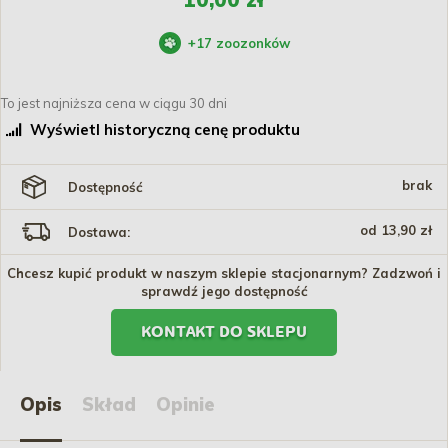
+
17
zoozonków
To jest najniższa cena w ciągu 30 dni
Wyświetl historyczną cenę produktu
brak
Dostępność
od 13,90 zł
Dostawa:
Chcesz kupić produkt w naszym sklepie stacjonarnym? Zadzwoń i
sprawdź jego dostępność
KONTAKT DO SKLEPU
Opis
Skład
Opinie