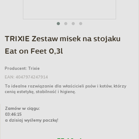
TRIXIE Zestaw misek na stojaku
Eat on Feet 0,3l
Producent:
Trixie
EAN:
4047974247914
To idealne rozwiązanie dla właścicieli psów i kotów, którzy
cenią estetykę, stabilność i higienę.
Zamów w ciągu:
03:46:15
a dzisiaj wyślemy paczkę!