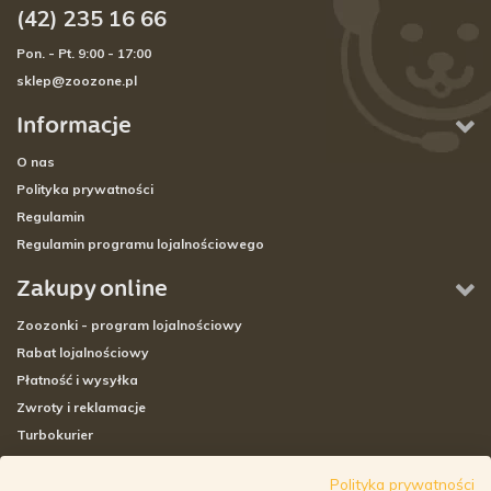
(42) 235 16 66
Pon. - Pt. 9:00 - 17:00
sklep@zoozone.pl
Informacje
O nas
Polityka prywatności
Regulamin
Regulamin programu lojalnościowego
Zakupy online
Zoozonki - program lojalnościowy
Rabat lojalnościowy
Płatność i wysyłka
Zwroty i reklamacje
Turbokurier
Sklepy stacjonarne
Polityka prywatności