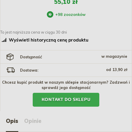
55,10 zł
+
98
zoozonków
To jest najniższa cena w ciągu 30 dni
Wyświetl historyczną cenę produktu
w magazynie
Dostępność
od 13,90 zł
Dostawa:
Chcesz kupić produkt w naszym sklepie stacjonarnym? Zadzwoń i
sprawdź jego dostępność
KONTAKT DO SKLEPU
Opis
Opinie