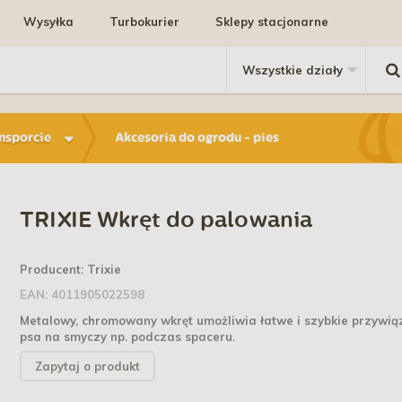
Wysyłka
Turbokurier
Sklepy stacjonarne
ansporcie
Akcesoria do ogrodu - pies
TRIXIE Wkręt do palowania
Producent:
Trixie
EAN:
4011905022598
Metalowy, chromowany wkręt umożliwia łatwe i szybkie przywią
psa na smyczy np. podczas spaceru.
Zapytaj o produkt