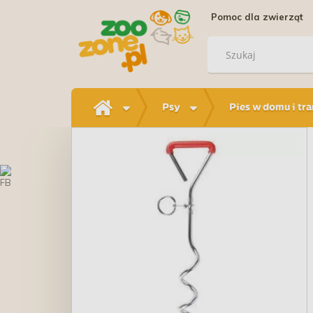
Pomoc dla zwierząt
Psy
Pies w domu i tr