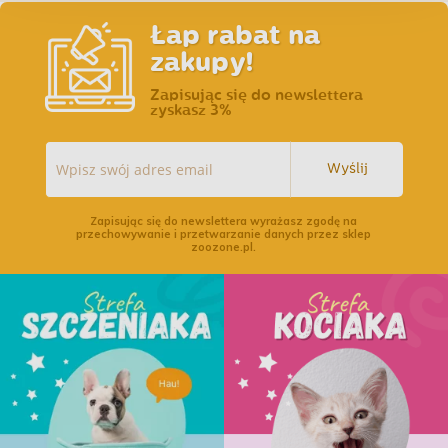
Łap rabat na
zakupy!
Zapisując się do newslettera
zyskasz 3%
Wyślij
Zapisując się do newslettera wyrażasz zgodę na
przechowywanie i przetwarzanie danych przez sklep
zoozone.pl.