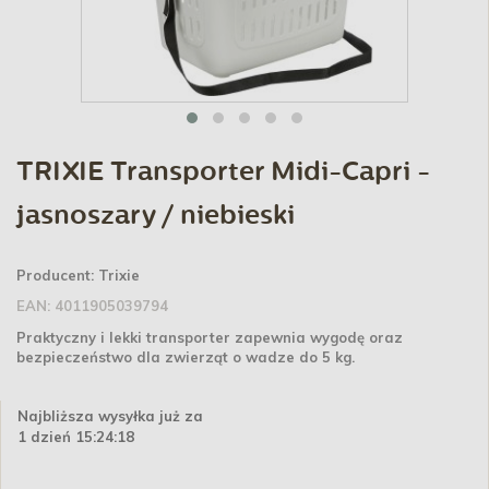
TRIXIE Transporter Midi-Capri -
jasnoszary / niebieski
Producent:
Trixie
EAN:
4011905039794
Praktyczny i lekki transporter zapewnia wygodę oraz
bezpieczeństwo dla zwierząt o wadze do 5 kg.
Najbliższa wysyłka już za
1 dzień 15:24:18