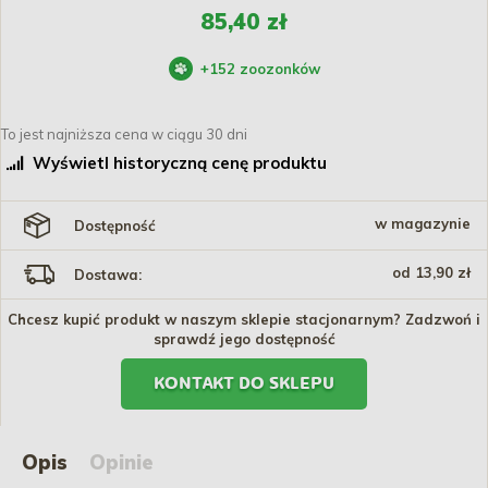
85,40 zł
+
152
zoozonków
To jest najniższa cena w ciągu 30 dni
Wyświetl historyczną cenę produktu
w magazynie
Dostępność
od 13,90 zł
Dostawa:
Chcesz kupić produkt w naszym sklepie stacjonarnym? Zadzwoń i
sprawdź jego dostępność
KONTAKT DO SKLEPU
Opis
Opinie