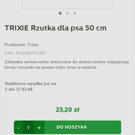
TRIXIE Rzutka dla psa 50 cm
Producent:
Trixie
EAN:
4011905032467
Zabawka uniwersalna stworzona do dostarczania najwyższej
formy rozrywki na powierzchni oraz w wodzie.
Najbliższa wysyłka już za
2 dni 17:42:47
23,20 zł
-
+
DO KOSZYKA