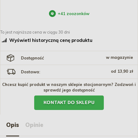
+
41
zoozonków
To jest najniższa cena w ciągu 30 dni
Wyświetl historyczną cenę produktu
w magazynie
Dostępność
od 13,90 zł
Dostawa:
Chcesz kupić produkt w naszym sklepie stacjonarnym? Zadzwoń i
sprawdź jego dostępność
KONTAKT DO SKLEPU
Opis
Opinie