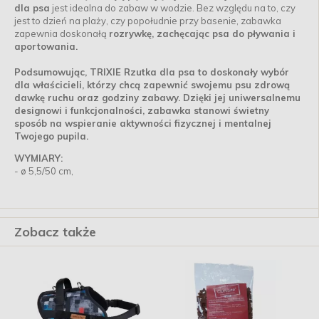
dla psa
jest idealna do zabaw w wodzie. Bez względu na to, czy
jest to dzień na plaży, czy popołudnie przy basenie, zabawka
zapewnia doskonałą
rozrywkę, zachęcając psa do pływania i
aportowania.
Podsumowując, TRIXIE Rzutka dla psa to doskonały wybór
dla właścicieli, którzy chcą zapewnić swojemu psu zdrową
dawkę ruchu oraz godziny zabawy. Dzięki jej uniwersalnemu
designowi i funkcjonalności, zabawka stanowi świetny
sposób na wspieranie aktywności fizycznej i mentalnej
Twojego pupila.
WYMIARY:
- ø 5,5/50 cm,
Zobacz także