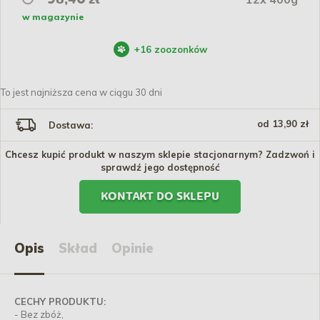
w magazynie
+
16
zoozonków
To jest najniższa cena w ciągu 30 dni
od 13,90 zł
Dostawa:
Chcesz kupić produkt w naszym sklepie stacjonarnym? Zadzwoń i
sprawdź jego dostępność
KONTAKT DO SKLEPU
Opis
Skład
Opinie
CECHY PRODUKTU:
- Bez zbóż,