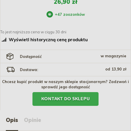
26,90 zł
+
47
zoozonków
To jest najniższa cena w ciągu 30 dni
Wyświetl historyczną cenę produktu
w magazynie
Dostępność
od 13,90 zł
Dostawa:
Chcesz kupić produkt w naszym sklepie stacjonarnym? Zadzwoń i
sprawdź jego dostępność
KONTAKT DO SKLEPU
Opis
Opinie