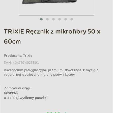
TRIXIE Ręcznik z mikrofibry 50 x
60cm
Producent:
Trixie
EAN:
4047974023501
Akcesorium pielęgnacyjne premium, stworzone z myślą o
regularnej dbałości o higienę psów i kotów.
Zamów w ciągu:
08:09:46
a dzisiaj wyślemy paczkę!