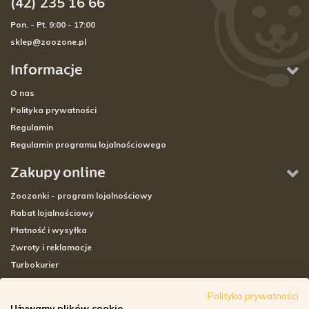
(42) 235 16 66
Pon. - Pt. 9:00 - 17:00
sklep@zoozone.pl
Informacje
O nas
Polityka prywatności
Regulamin
Regulamin programu lojalnościowego
Zakupy online
Zoozonki - program lojalnościowy
Rabat lojalnościowy
Płatność i wysyłka
Zwroty i reklamacje
Turbokurier
Sklepy stacjonarne
Polityka prywatności
Używamy plików cookie