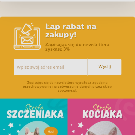
Łap rabat na
zakupy!
Zapisując się do newslettera
zyskasz 3%
Wyślij
Zapisując się do newslettera wyrażasz zgodę na
przechowywanie i przetwarzanie danych przez sklep
zoozone.pl.