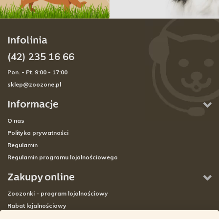
Infolinia
(42) 235 16 66
Pon. - Pt. 9:00 - 17:00
sklep@zoozone.pl
Informacje
O nas
Polityka prywatności
Regulamin
Regulamin programu lojalnościowego
Zakupy online
Zoozonki - program lojalnościowy
Rabat lojalnościowy
Płatność i wysyłka