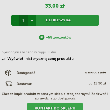
33,00 zł
-
+
DO KOSZYKA
+
58
zoozonków
To jest najniższa cena w ciągu 30 dni
Wyświetl historyczną cenę produktu
w magazynie
Dostępność
od 13,90 zł
Dostawa:
Chcesz kupić produkt w naszym sklepie stacjonarnym? Zadzwoń i
sprawdź jego dostępność
KONTAKT DO SKLEPU