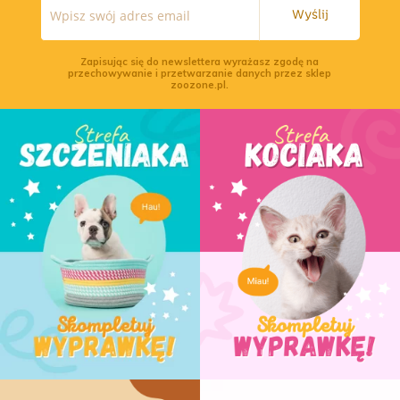
Wyślij
Zapisując się do newslettera wyrażasz zgodę na
przechowywanie i przetwarzanie danych przez sklep
zoozone.pl.