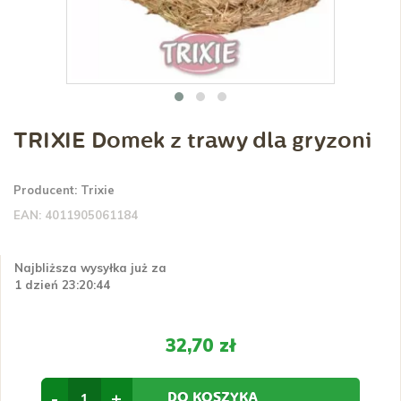
TRIXIE Domek z trawy dla gryzoni
Producent:
Trixie
EAN:
4011905061184
Najbliższa wysyłka już za
1 dzień 23:20:44
32,70 zł
-
+
DO KOSZYKA