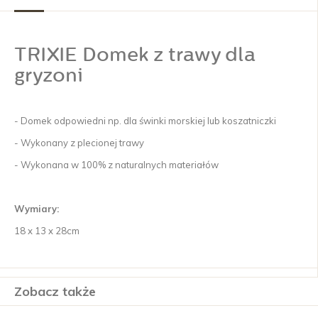
TRIXIE Domek z trawy dla
gryzoni
- Domek odpowiedni np. dla świnki morskiej lub koszatniczki
- Wykonany z plecionej trawy
- Wykonana w 100% z naturalnych materiałów
Wymiary:
18 x 13 x 28cm
Zobacz także