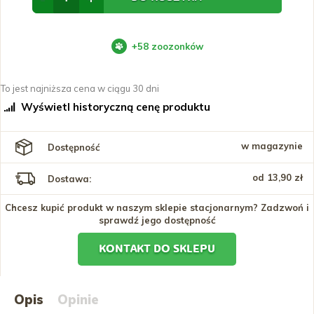
+
58
zoozonków
To jest najniższa cena w ciągu 30 dni
Wyświetl historyczną cenę produktu
w magazynie
Dostępność
od 13,90 zł
Dostawa:
Chcesz kupić produkt w naszym sklepie stacjonarnym? Zadzwoń i
sprawdź jego dostępność
KONTAKT DO SKLEPU
Opis
Opinie