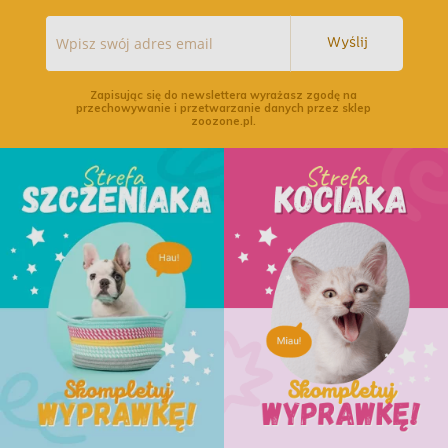
Wyślij
Zapisując się do newslettera wyrażasz zgodę na
przechowywanie i przetwarzanie danych przez sklep
zoozone.pl.