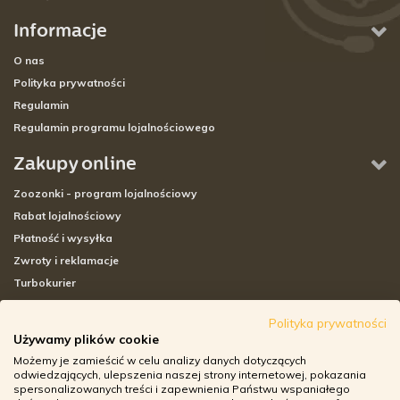
Informacje
O nas
Polityka prywatności
Regulamin
Regulamin programu lojalnościowego
Zakupy online
Zoozonki - program lojalnościowy
Rabat lojalnościowy
Płatność i wysyłka
Zwroty i reklamacje
Turbokurier
Sklepy stacjonarne
Polityka prywatności
Używamy plików cookie
Adresy sklepów stacjonarnych
Możemy je zamieścić w celu analizy danych dotyczących
Godziny otwarcia sklepów
odwiedzających, ulepszenia naszej strony internetowej, pokazania
spersonalizowanych treści i zapewnienia Państwu wspaniałego
Aplikacja zoozone.pl