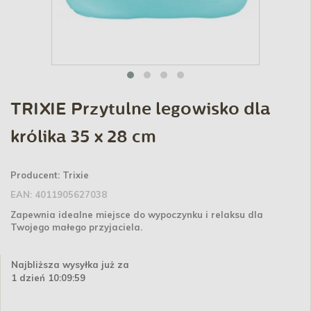
TRIXIE Przytulne legowisko dla
królika 35 x 28 cm
Producent:
Trixie
EAN:
4011905627038
Zapewnia idealne miejsce do wypoczynku i relaksu dla
Twojego małego przyjaciela.
Najbliższa wysyłka już za
1 dzień 10:09:59