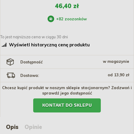
46,40 zł
+
82
zoozonków
To jest najniższa cena w ciągu 30 dni
Wyświetl historyczną cenę produktu
w magazynie
Dostępność
od 13,90 zł
Dostawa:
Chcesz kupić produkt w naszym sklepie stacjonarnym? Zadzwoń i
sprawdź jego dostępność
KONTAKT DO SKLEPU
Opis
Opinie