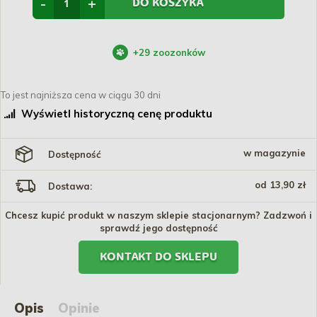
-
+
DO KOSZYKA
+
29
zoozonków
To jest najniższa cena w ciągu 30 dni
Wyświetl historyczną cenę produktu
w magazynie
Dostępność
od 13,90 zł
Dostawa:
Chcesz kupić produkt w naszym sklepie stacjonarnym? Zadzwoń i
sprawdź jego dostępność
KONTAKT DO SKLEPU
Opis
Opinie