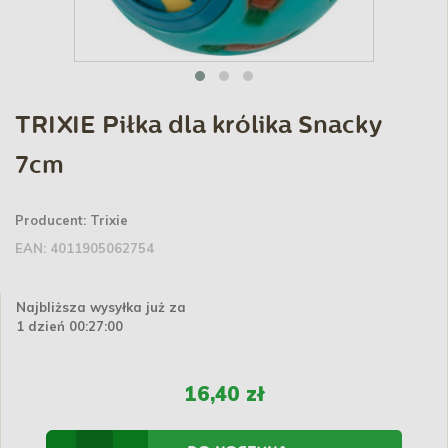
TRIXIE Piłka dla królika Snacky
7cm
Producent:
Trixie
EAN:
4011905062754
Najbliższa wysyłka już za
1 dzień 00:27:00
16,40 zł