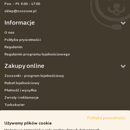
Pon. - Pt. 9:00 - 17:00
sklep@zoozone.pl
Informacje
O nas
Polityka prywatności
Regulamin
Regulamin programu lojalnościowego
Zakupy online
Zoozonki - program lojalnościowy
Rabat lojalnościowy
Płatność i wysyłka
Zwroty i reklamacje
Turbokurier
Sklepy stacjonarne
Polityka prywatności
Używamy plików cookie
Adresy sklepów stacjonarnych
Możemy je zamieścić w celu analizy danych dotyczących