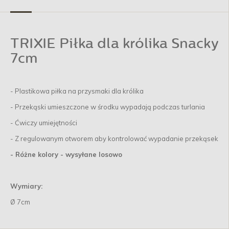
TRIXIE Piłka dla królika Snacky
7cm
- Plastikowa piłka na przysmaki dla królika
- Przekąski umieszczone w środku wypadają podczas turlania
- Ćwiczy umiejętności
- Z regulowanym otworem aby kontrolować wypadanie przekąsek
- Różne kolory - wysyłane losowo
Wymiary:
Ø 7cm