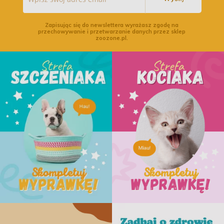
Zapisując się do newslettera wyrażasz zgodę na
przechowywanie i przetwarzanie danych przez sklep
zoozone.pl.