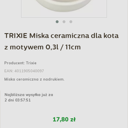
TRIXIE Miska ceramiczna dla kota
z motywem 0,3l / 11cm
Producent:
Trixie
EAN:
4011905040097
Miska ceramiczna z nadrukiem.
Najbliższa wysyłka już za
2 dni 03:57:51
17,80 zł