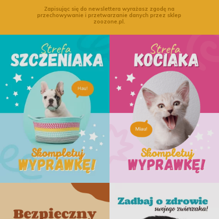
Zapisując się do newslettera wyrażasz zgodę na
przechowywanie i przetwarzanie danych przez sklep
zoozone.pl.