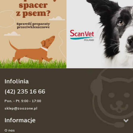
Infolinia
(42) 235 16 66
Pon. - Pt. 9:00 - 17:00
sklep@zoozone.pl
Informacje
O nas