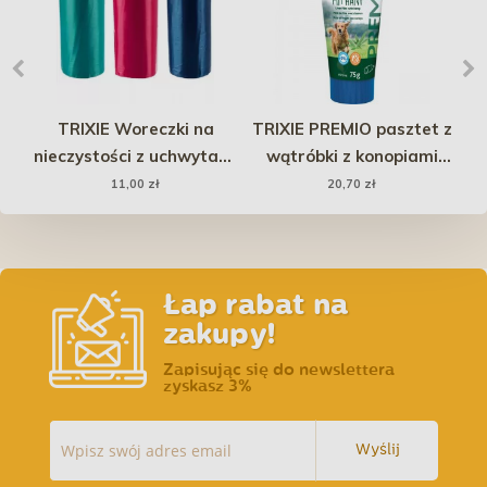
TRIXIE Woreczki na
TRIXIE PREMIO pasztet z
z
nieczystości z uchwytami
wątróbki z konopiami
3 rolki po 15 sztuk
75g
11,00 zł
20,70 zł
Łap rabat na
zakupy!
Zapisując się do newslettera
zyskasz 3%
Wyślij