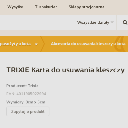
Wysyłka
Turbokurier
Sklepy stacjonarne
i pasożyty u kota
Akcesoria do usuwania kleszczy u kota
TRIXIE Karta do usuwania kleszczy
Producent:
Trixie
EAN:
4011905022994
Wymiary:
8cm x 5cm
Zapytaj o produkt