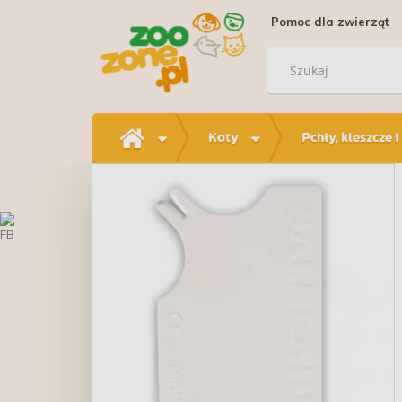
Pomoc dla zwierząt
Koty
Pchły, kleszcze 