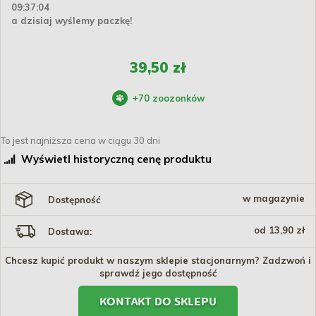
09:37:03
a dzisiaj wyślemy paczkę!
39,50 zł
+
70
zoozonków
To jest najniższa cena w ciągu 30 dni
Wyświetl historyczną cenę produktu
w magazynie
Dostępność
od 13,90 zł
Dostawa:
Chcesz kupić produkt w naszym sklepie stacjonarnym? Zadzwoń i
sprawdź jego dostępność
KONTAKT DO SKLEPU