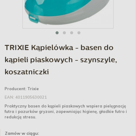
TRIXIE Kąpielówka - basen do
kąpieli piaskowych - szynszyle,
koszatniczki
Producent:
Trixie
EAN:
4011905630021
Praktyczny basen do kąpieli piaskowych wspiera pielęgnację
futra i pazurków gryzoni, zapewniając higienę, gładkie futro i
redukcję stresu.
Zamów w ciągu: