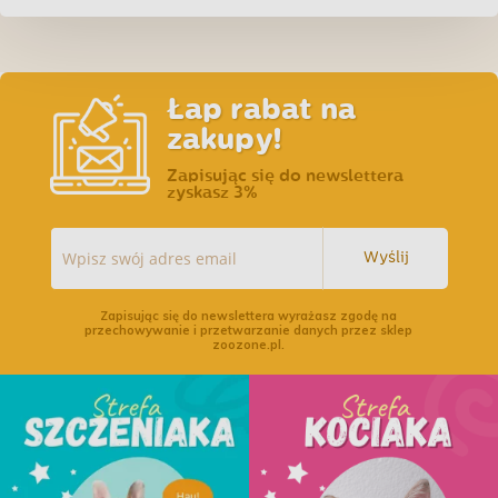
8kg - Niebieska
Łap rabat na
zakupy!
Zapisując się do newslettera
zyskasz 3%
Wyślij
Zapisując się do newslettera wyrażasz zgodę na
przechowywanie i przetwarzanie danych przez sklep
zoozone.pl.