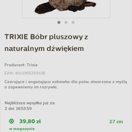
TRIXIE Bóbr pluszowy z
naturalnym dźwiękiem
Producent:
Trixie
EAN:
4011905359106
Czarująca i angażująca zabawka dla psów, stworzona z myślą
o zapewnieniu im rozrywki.
Najbliższa wysyłka już za
2 dni 16:53:59
27 cm
39,80 zł
w magazynie