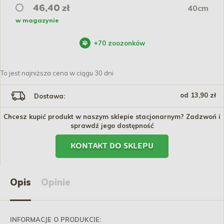
40cm
46,40 zł
w magazynie
+
70
zoozonków
To jest najniższa cena w ciągu 30 dni
od 13,90 zł
Dostawa:
Chcesz kupić produkt w naszym sklepie stacjonarnym? Zadzwoń i
sprawdź jego dostępność
KONTAKT DO SKLEPU
Opis
Opinie
INFORMACJE O PRODUKCIE: