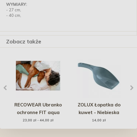
WYMIARY:
- 27 cm,
- 40 cm,
Zobacz także
RECOWEAR Ubranko
ZOLUX Łopatka do
-
ochronne FIT aqua
kuwet - Niebieska
s
23,00 zł - 44,00 zł
14,00 zł