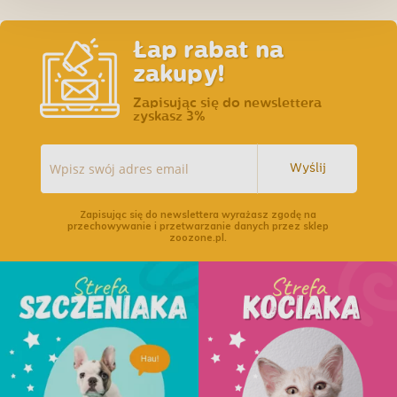
Łap rabat na
zakupy!
Zapisując się do newslettera
zyskasz 3%
Wyślij
Zapisując się do newslettera wyrażasz zgodę na
przechowywanie i przetwarzanie danych przez sklep
zoozone.pl.