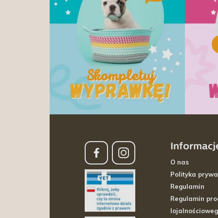
Informacj
O nas
Polityka prywa
Regulamin
Regulamin pr
lojalnościowe