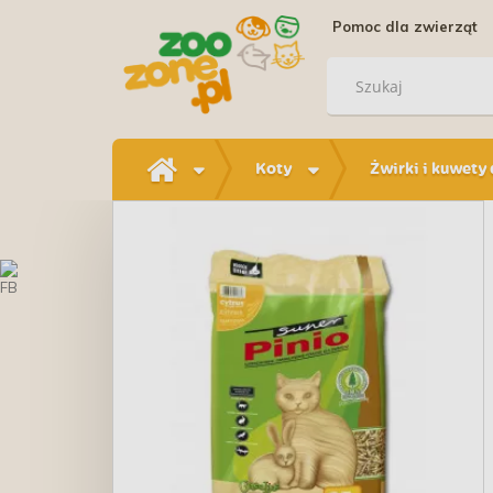
Pomoc dla zwierząt
Koty
Żwirki i kuwety 