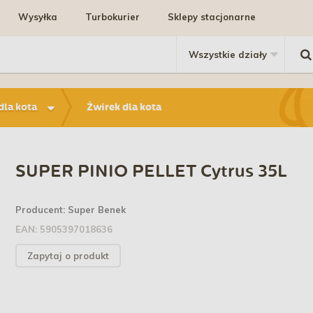
Wysyłka
Turbokurier
Sklepy stacjonarne
dla kota
Żwirek dla kota
SUPER PINIO PELLET Cytrus 35L
Producent:
Super Benek
EAN:
5905397018636
Zapytaj o produkt