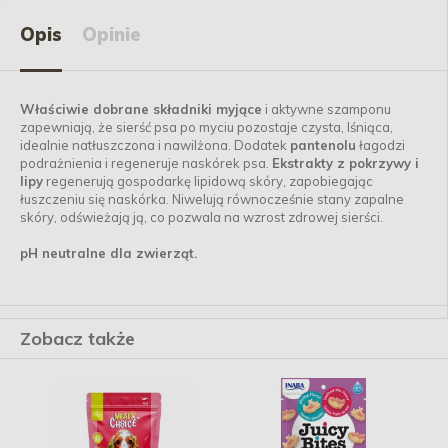
Opis
Opinie
Właściwie dobrane składniki myjące
i aktywne szamponu
zapewniają, że sierść psa po myciu pozostaje czysta, lśniąca,
idealnie natłuszczona i nawilżona. Dodatek
pantenolu
łagodzi
podrażnienia i regeneruje naskórek psa.
Ekstrakty z pokrzywy i
lipy
regenerują gospodarkę lipidową skóry, zapobiegając
łuszczeniu się naskórka. Niwelują równocześnie stany zapalne
skóry, odświeżają ją, co pozwala na wzrost zdrowej sierści.
pH neutralne dla zwierząt.
Zobacz także