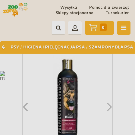
Wysyłka
Pomoc dla zwierząt
Sklepy stacjonarne
Turbokurier
0
/
/
PSY
HIGIENA I PIELĘGNACJA PSA
SZAMPONY DLA PSA