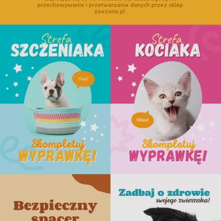
przechowywanie i przetwarzanie danych przez sklep
zoozone.pl.