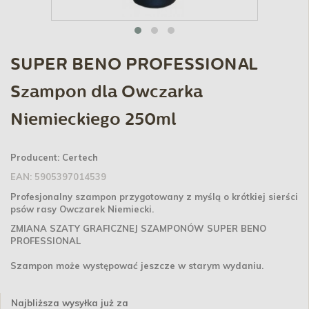
SUPER BENO PROFESSIONAL
Szampon dla Owczarka
Niemieckiego 250ml
Producent:
Certech
EAN:
5905397014539
Profesjonalny szampon przygotowany z myślą o krótkiej sierści
psów rasy Owczarek Niemiecki.
ZMIANA SZATY GRAFICZNEJ SZAMPONÓW SUPER BENO
PROFESSIONAL
Szampon może występować jeszcze w starym wydaniu.
Najbliższa wysyłka już za