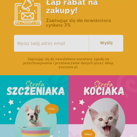
Łap rabat na
zakupy!
Zapisując się do newslettera
zyskasz 3%
Wyślij
Zapisując się do newslettera wyrażasz zgodę na
przechowywanie i przetwarzanie danych przez sklep
zoozone.pl.