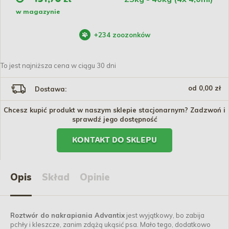
w magazynie
+
234
zoozonków
To jest najniższa cena w ciągu 30 dni
od 0,00 zł
Dostawa:
Chcesz kupić produkt w naszym sklepie stacjonarnym? Zadzwoń i
sprawdź jego dostępność
KONTAKT DO SKLEPU
Opis
Skład
Opinie
Roztwór do nakrapiania Advantix
jest wyjątkowy, bo zabija
pchły i kleszcze, zanim zdążą ukąsić psa. Mało tego, dodatkowo