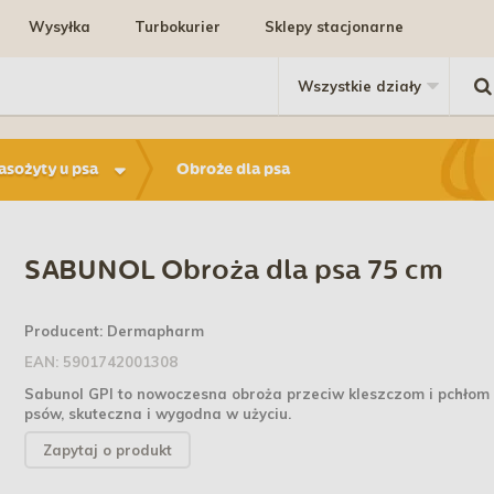
Wysyłka
Turbokurier
Sklepy stacjonarne
pasożyty u psa
Obroże dla psa
SABUNOL Obroża dla psa 75 cm
Producent:
Dermapharm
EAN:
5901742001308
Sabunol GPI to nowoczesna obroża przeciw kleszczom i pchłom
psów, skuteczna i wygodna w użyciu.
Zapytaj o produkt