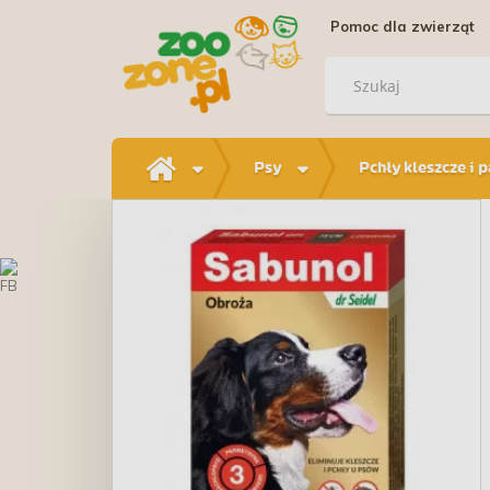
Pomoc dla zwierząt
Psy
Pchły kleszcze i 