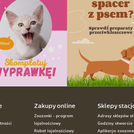
e
Zakupy online
Sklepy stac
Zoozonki - program
Adresy sklepów st
tności
lojalnościowy
Godziny otwarcia
Rabat lojalnościowy
Aplikacja zoozone