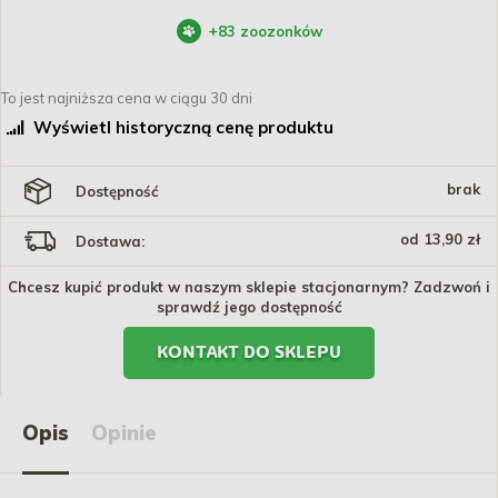
+
83
zoozonków
To jest najniższa cena w ciągu 30 dni
Wyświetl historyczną cenę produktu
brak
Dostępność
od 13,90 zł
Dostawa:
Chcesz kupić produkt w naszym sklepie stacjonarnym? Zadzwoń i
sprawdź jego dostępność
KONTAKT DO SKLEPU
Opis
Opinie