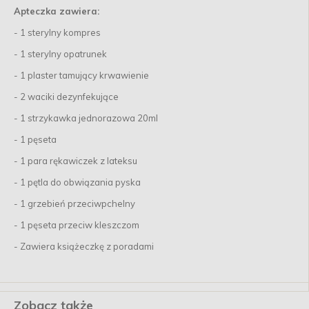
Apteczka zawiera:
- 1 sterylny kompres
- 1 sterylny opatrunek
- 1 plaster tamujący krwawienie
- 2 waciki dezynfekujące
- 1 strzykawka jednorazowa 20ml
- 1 pęseta
- 1 para rękawiczek z lateksu
- 1 pętla do obwiązania pyska
- 1 grzebień przeciwpchelny
- 1 pęseta przeciw kleszczom
- Zawiera książeczkę z poradami
Zobacz także