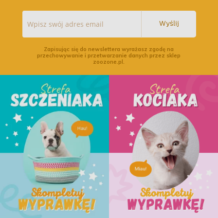
Wyślij
Zapisując się do newslettera wyrażasz zgodę na
przechowywanie i przetwarzanie danych przez sklep
zoozone.pl.