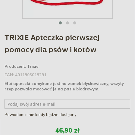
TRIXIE Apteczka pierwszej
pomocy dla psów i kotów
Producent:
Trixie
EAN:
4011905019291
Etui apteczki zamykane jest na zamek błyskawiczny, wszyty
rzep pozwala mocować je na pasie biodrowym.
Powiadom mnie kiedy będzie dostępny.
46,90 zł