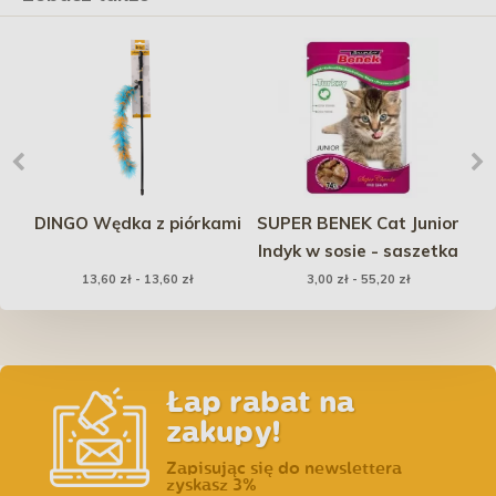
na
DINGO Wędka z piórkami
SUPER BENEK Cat Junior
Indyk w sosie - saszetka
Tr
H
13,60 zł - 13,60 zł
3,00 zł - 55,20 zł
Łap rabat na
zakupy!
Zapisując się do newslettera
zyskasz 3%