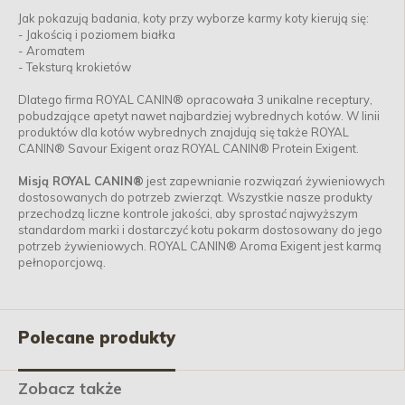
Jak pokazują badania, koty przy wyborze karmy koty kierują się:
- Jakością i poziomem białka
- Aromatem
- Teksturą krokietów
Dlatego firma ROYAL CANIN® opracowała 3 unikalne receptury,
pobudzające apetyt nawet najbardziej wybrednych kotów. W linii
produktów dla kotów wybrednych znajdują się także ROYAL
CANIN® Savour Exigent oraz ROYAL CANIN® Protein Exigent.
Misją ROYAL CANIN®
jest zapewnianie rozwiązań żywieniowych
dostosowanych do potrzeb zwierząt. Wszystkie nasze produkty
przechodzą liczne kontrole jakości, aby sprostać najwyższym
standardom marki i dostarczyć kotu pokarm dostosowany do jego
potrzeb żywieniowych. ROYAL CANIN® Aroma Exigent jest karmą
pełnoporcjową.
Polecane produkty
Zobacz także