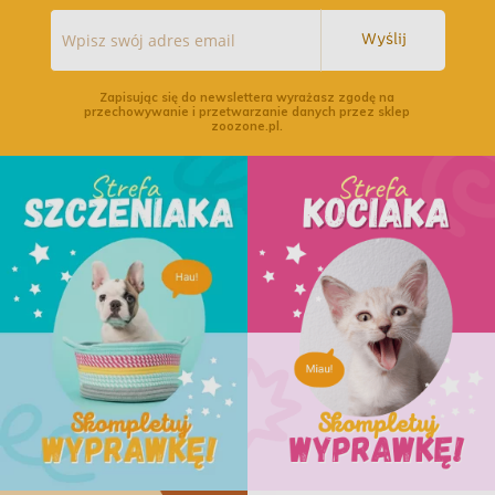
Wyślij
Zapisując się do newslettera wyrażasz zgodę na
przechowywanie i przetwarzanie danych przez sklep
zoozone.pl.