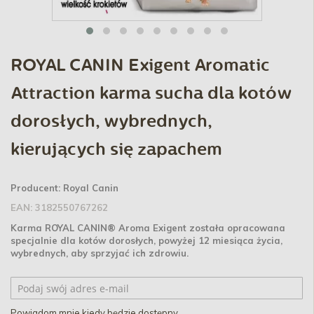
ROYAL CANIN Exigent Aromatic
Attraction karma sucha dla kotów
dorosłych, wybrednych,
kierujących się zapachem
Producent:
Royal Canin
EAN:
3182550767262
Karma ROYAL CANIN® Aroma Exigent została opracowana
specjalnie dla kotów dorosłych, powyżej 12 miesiąca życia,
wybrednych, aby sprzyjać ich zdrowiu.
Powiadom mnie kiedy będzie dostępny.