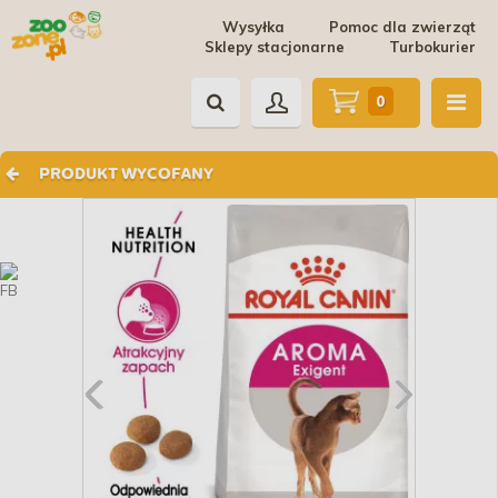
Wysyłka
Pomoc dla zwierząt
Sklepy stacjonarne
Turbokurier
0
PRODUKT WYCOFANY