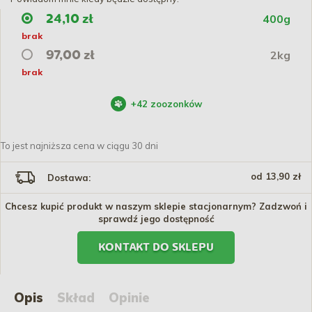
400g
24,10 zł
brak
2kg
97,00 zł
brak
+
42
zoozonków
To jest najniższa cena w ciągu 30 dni
od 13,90 zł
Dostawa:
Chcesz kupić produkt w naszym sklepie stacjonarnym? Zadzwoń i
sprawdź jego dostępność
KONTAKT DO SKLEPU
Opis
Skład
Opinie