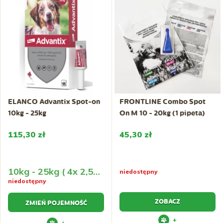
ELANCO Advantix Spot-on
FRONTLINE Combo Spot
10kg - 25kg
On M 10 - 20kg (1 pipeta)
115,30 zł
45,30 zł
10kg - 25kg ( 4x 2,5ml)
niedostępny
niedostępny
ZOBACZ
ZMIEŃ POJEMNOŚĆ
+