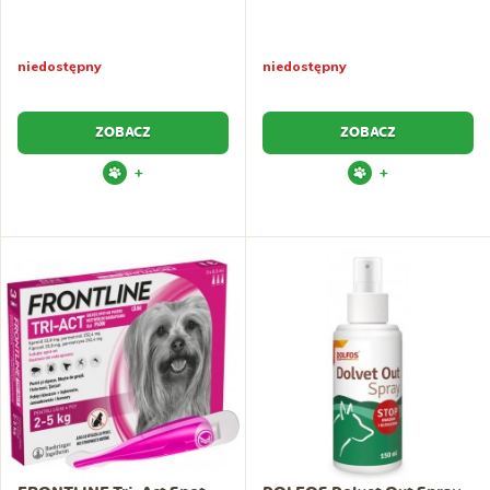
niedostępny
niedostępny
ZOBACZ
ZOBACZ
+
+