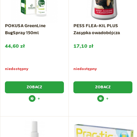
POKUSA GreenLine
PESS FLEA-KIL PLUS
BugSpray 150ml
Zasypka owadobójcza
44,60 zł
17,10 zł
niedostępny
niedostępny
ZOBACZ
ZOBACZ
+
+