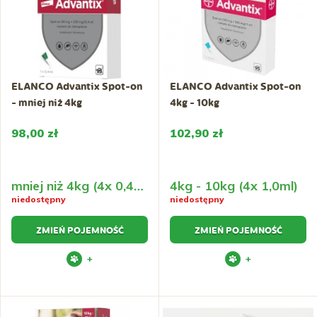
ELANCO Advantix Spot-on
ELANCO Advantix Spot-on
- mniej niż 4kg
4kg - 10kg
98,00 zł
102,90 zł
mniej niż 4kg (4x 0,4ml)
4kg - 10kg (4x 1,0ml)
niedostępny
niedostępny
ZMIEŃ POJEMNOŚĆ
ZMIEŃ POJEMNOŚĆ
+
+