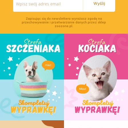
Wyślij
Zapisując się do newslettera wyrażasz zgodę na
przechowywanie i przetwarzanie danych przez sklep
zoozone.pl.