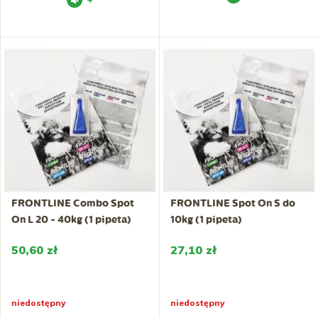
+
FRONTLINE Combo Spot
FRONTLINE Spot On S do
On L 20 - 40kg (1 pipeta)
10kg (1 pipeta)
50,60 zł
27,10 zł
niedostępny
niedostępny