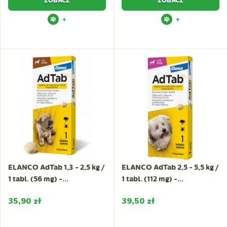
ZOBACZ
ZOBACZ
+
+
ELANCO AdTab 1,3 - 2,5 kg /
ELANCO AdTab 2,5 - 5,5 kg /
1 tabl. (56 mg) -...
1 tabl. (112 mg) -...
35,90 zł
39,50 zł