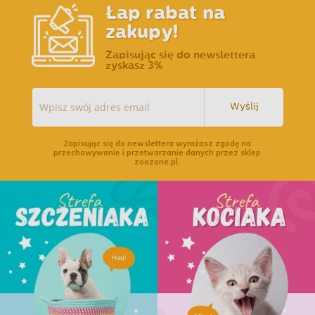
Łap rabat na
zakupy!
Zapisując się do newslettera
zyskasz 3%
Wyślij
Zapisując się do newslettera wyrażasz zgodę na
przechowywanie i przetwarzanie danych przez sklep
zoozone.pl.