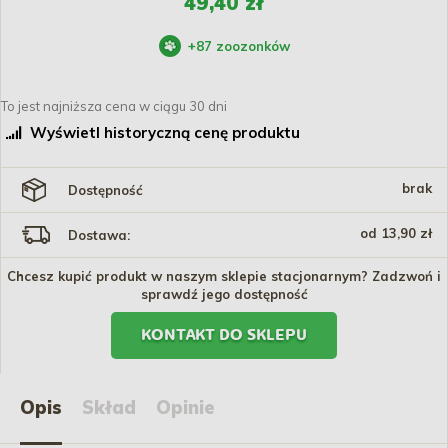
49,40 zł
+
87
zoozonków
To jest najniższa cena w ciągu 30 dni
Wyświetl historyczną cenę produktu
brak
Dostępność
od 13,90 zł
Dostawa:
Chcesz kupić produkt w naszym sklepie stacjonarnym? Zadzwoń i
sprawdź jego dostępność
KONTAKT DO SKLEPU
Opis
Skład
Opinie