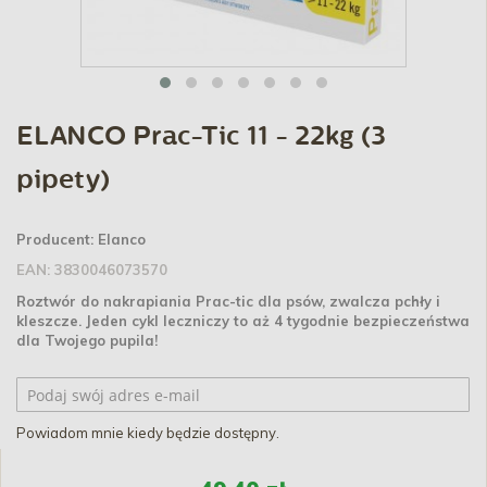
ELANCO Prac-Tic 11 - 22kg (3
pipety)
Producent:
Elanco
EAN:
3830046073570
Roztwór do nakrapiania Prac-tic dla psów, zwalcza pchły i
kleszcze.
Jeden cykl leczniczy to aż 4 tygodnie bezpieczeństwa
dla Twojego pupila!
Powiadom mnie kiedy będzie dostępny.