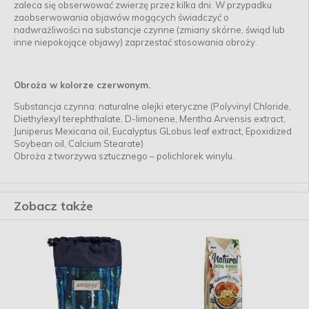
zaleca się obserwować zwierzę przez kilka dni. W przypadku
zaobserwowania objawów mogących świadczyć o
nadwrażliwości na substancje czynne (zmiany skórne, świąd lub
inne niepokojące objawy) zaprzestać stosowania obroży.
Obroża w kolorze czerwonym.
Substancja czynna: naturalne olejki eteryczne (Polyvinyl Chloride,
Diethylexyl terephthalate, D-limonene, Mentha Arvensis extract,
Juniperus Mexicana oil, Eucalyptus GLobus leaf extract, Epoxidized
Soybean oil, Calcium Stearate)
Obroża z tworzywa sztucznego – polichlorek winylu.
Zobacz także