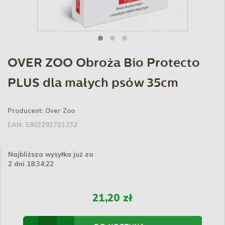
OVER ZOO Obroża Bio Protecto
PLUS dla małych psów 35cm
Producent:
Over Zoo
EAN:
5903293701232
Najbliższa wysyłka już za
2 dni 18:34:22
21,20 zł