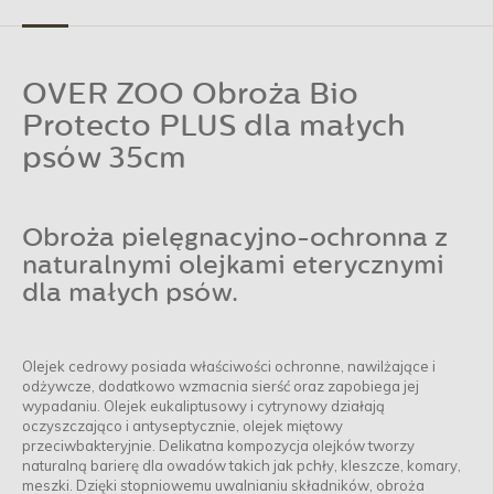
OVER ZOO Obroża Bio
Protecto PLUS dla małych
psów 35cm
Obroża pielęgnacyjno-ochronna z
naturalnymi olejkami eterycznymi
dla małych psów.
Olejek cedrowy posiada właściwości ochronne, nawilżające i
odżywcze, dodatkowo wzmacnia sierść oraz zapobiega jej
wypadaniu. Olejek eukaliptusowy i cytrynowy działają
oczyszczająco i antyseptycznie, olejek miętowy
przeciwbakteryjnie. Delikatna kompozycja olejków tworzy
naturalną barierę dla owadów takich jak pchły, kleszcze, komary,
meszki. Dzięki stopniowemu uwalnianiu składników, obroża