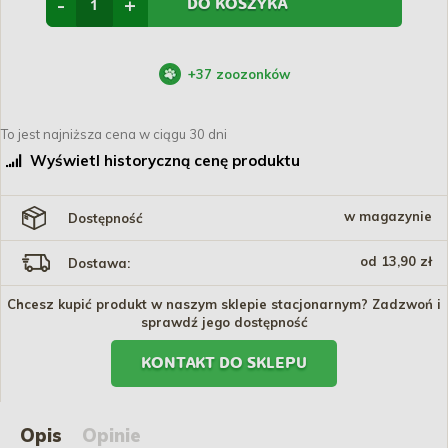
-
+
DO KOSZYKA
+
37
zoozonków
To jest najniższa cena w ciągu 30 dni
Wyświetl historyczną cenę produktu
w magazynie
Dostępność
od 13,90 zł
Dostawa:
Chcesz kupić produkt w naszym sklepie stacjonarnym? Zadzwoń i
sprawdź jego dostępność
KONTAKT DO SKLEPU
Opis
Opinie