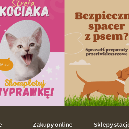
e
Zakupy online
Sklepy stac