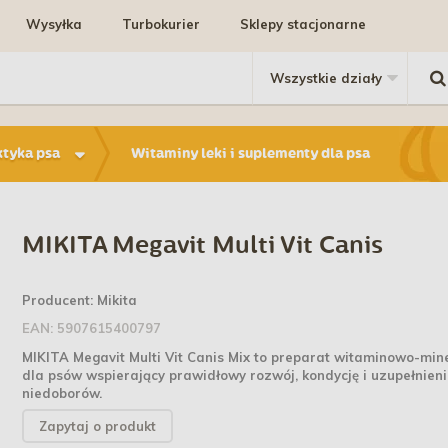
Wysyłka
Turbokurier
Sklepy stacjonarne
ktyka psa
Witaminy leki i suplementy dla psa
MIKITA Megavit Multi Vit Canis
Producent:
Mikita
EAN:
5907615400797
MIKITA Megavit Multi Vit Canis Mix to preparat witaminowo-min
dla psów wspierający prawidłowy rozwój, kondycję i uzupełnien
niedoborów.
Zapytaj o produkt