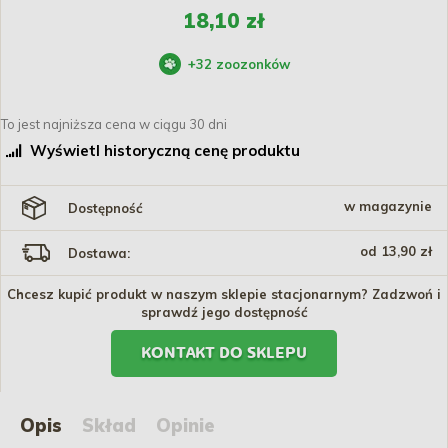
18,10 zł
+
32
zoozonków
To jest najniższa cena w ciągu 30 dni
Wyświetl historyczną cenę produktu
w magazynie
Dostępność
od 13,90 zł
Dostawa:
Chcesz kupić produkt w naszym sklepie stacjonarnym? Zadzwoń i
sprawdź jego dostępność
KONTAKT DO SKLEPU
Opis
Skład
Opinie