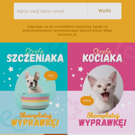
Wyślij
Zapisując się do newslettera wyrażasz zgodę na
przechowywanie i przetwarzanie danych przez sklep
zoozone.pl.