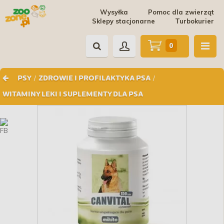
Wysyłka
Pomoc dla zwierząt
Sklepy stacjonarne
Turbokurier
0
/
/
PSY
ZDROWIE I PROFILAKTYKA PSA
WITAMINY LEKI I SUPLEMENTY DLA PSA