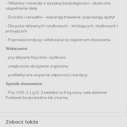
- Witaminy i minerały o wysokiej biodostępności – skuteczne
uzupełnienie diety
- Drożdże i serwatka – wspierają trawienie i poprawiają apetyt
- Dla psów aktywnych i użytkowych – stróżujących, służbowych i
pracujących
- Poprawia kondycję i witalność przy regularnym stosowaniu
Wskazania:
- psy aktywne fizycznie i użytkowo
- zwiększone obciążenie organizmu
- profilaktyczne wsparcie odporności i kondycji
Sposób stosowania:
- Psy: 0,55–1,1 g (1–2 tabletki) na 5 kg masy ciała dziennie
Podawać bezpośrednio lub z karmą.
Zobacz także