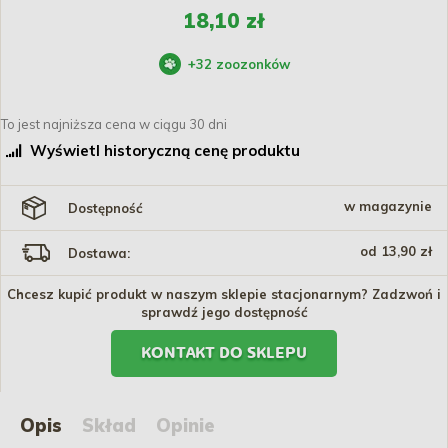
18,10 zł
+
32
zoozonków
To jest najniższa cena w ciągu 30 dni
Wyświetl historyczną cenę produktu
w magazynie
Dostępność
od 13,90 zł
Dostawa:
Chcesz kupić produkt w naszym sklepie stacjonarnym? Zadzwoń i
sprawdź jego dostępność
KONTAKT DO SKLEPU
Opis
Skład
Opinie