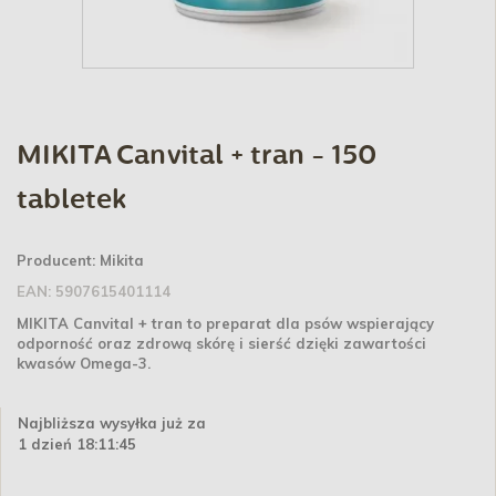
MIKITA Canvital + tran - 150
tabletek
Producent:
Mikita
EAN:
5907615401114
MIKITA Canvital + tran to preparat dla psów wspierający
odporność oraz zdrową skórę i sierść dzięki zawartości
kwasów Omega-3.
Najbliższa wysyłka już za
1 dzień 18:11:45