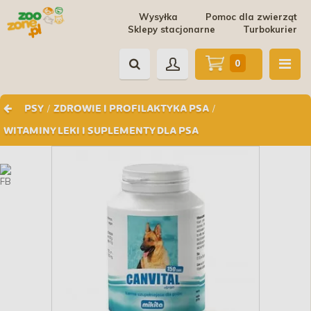
Wysyłka
Pomoc dla zwierząt
Sklepy stacjonarne
Turbokurier
0
/
/
PSY
ZDROWIE I PROFILAKTYKA PSA
WITAMINY LEKI I SUPLEMENTY DLA PSA