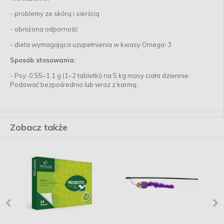
- problemy ze skórą i sierścią
- obniżona odporność
- dieta wymagająca uzupełnienia w kwasy Omega-3
Sposób stosowania:
- Psy: 0,55–1,1 g (1–2 tabletki) na 5 kg masy ciała dziennie
Podawać bezpośrednio lub wraz z karmą.
Zobacz także