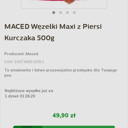
MACED Węzełki Maxi z Piersi
Kurczaka 500g
Producent:
Maced
EAN:
5907489315951
To smakowita i łatwo przyswajalna przekąska dla Twojego
psa.
Najbliższa wysyłka już za
1 dzień 01:26:20
49,90 zł