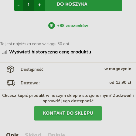
-
+
DO KOSZYKA
+
88
zoozonków
To jest najniższa cena w ciągu 30 dni
Wyświetl historyczną cenę produktu
w magazynie
Dostępność
od 13,90 zł
Dostawa:
Chcesz kupić produkt w naszym sklepie stacjonarnym? Zadzwoń i
sprawdź jego dostępność
KONTAKT DO SKLEPU
Opis
Skład
Opinie