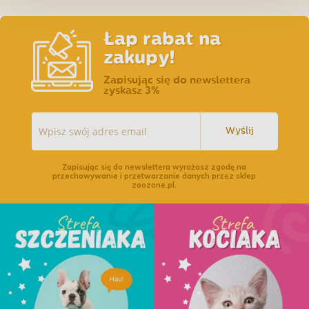
Łap rabat na
zakupy!
Zapisując się do newslettera
zyskasz 3%
Wyślij
Zapisując się do newslettera wyrażasz zgodę na
przechowywanie i przetwarzanie danych przez sklep
zoozone.pl.