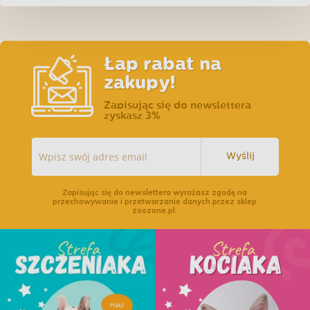
Łap rabat na
zakupy!
Zapisując się do newslettera
zyskasz 3%
Wyślij
Zapisując się do newslettera wyrażasz zgodę na
przechowywanie i przetwarzanie danych przez sklep
zoozone.pl.