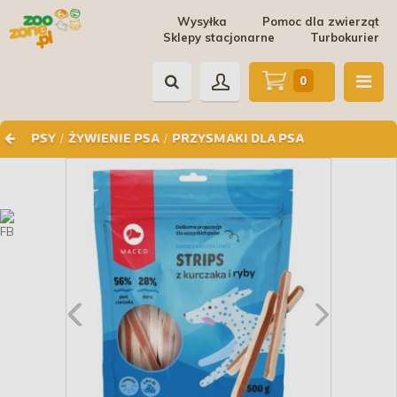
Wysyłka
Pomoc dla zwierząt
Sklepy stacjonarne
Turbokurier
0
/
/
PSY
ŻYWIENIE PSA
PRZYSMAKI DLA PSA