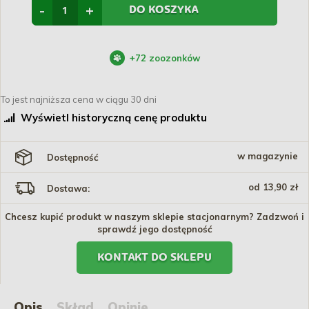
-
+
DO KOSZYKA
+
72
zoozonków
To jest najniższa cena w ciągu 30 dni
Wyświetl historyczną cenę produktu
w magazynie
Dostępność
od 13,90 zł
Dostawa:
Chcesz kupić produkt w naszym sklepie stacjonarnym? Zadzwoń i
sprawdź jego dostępność
KONTAKT DO SKLEPU
Opis
Skład
Opinie