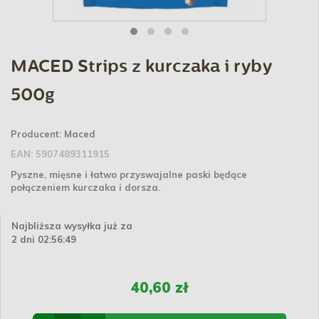
MACED Strips z kurczaka i ryby
500g
Producent:
Maced
EAN:
5907489311915
Pyszne, mięsne i łatwo przyswajalne paski będące
połączeniem kurczaka i dorsza.
Najbliższa wysyłka już za
2 dni 02:56:49
40,60 zł