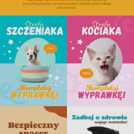
przechowywanie i przetwarzanie danych przez sklep
zoozone.pl.