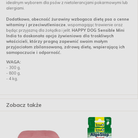
idealnym wyborem dla psów z nietolerancjami pokarmowymi lub
alergiami.
Dodatkowo, obecność żurawiny wzbogaca dietę psa o cenne
witaminy i przeciwutleniacze
, wspomagając trawienie oraz
będąc przyjazną dla żołądka i jelit.
HAPPY DOG Sensible Mini
India to doskonała opcja żywieniowa dla troskliwych
właścicieli, którzy pragną zapewnić swoim małym
przyjaciołom zbilansowaną, zdrową dietę, wspierającą ich
samopoczucie i odporność.
WAGA:
- 300 g,
- 800 g,
- 4 kg,
Zobacz także