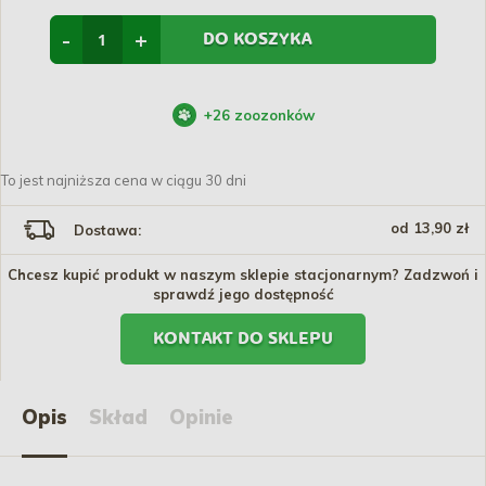
-
+
DO KOSZYKA
+
26
zoozonków
To jest najniższa cena w ciągu 30 dni
od 13,90 zł
Dostawa:
Chcesz kupić produkt w naszym sklepie stacjonarnym? Zadzwoń i
sprawdź jego dostępność
KONTAKT DO SKLEPU
Opis
Skład
Opinie