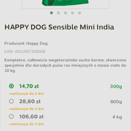
HAPPY DOG Sensible Mini India
Producent:
Happy Dog
EAN:
4001967168068
Kompletna, całkowicie wegetariańska sucha karma, stworzona
specjalnie dla dorosłych psów ras mniejszych o masie ciała do
10 kg.
300g
14,70 zł
realizacja do 3 dni
800g
28,80 zł
realizacja do 3 dni
4 kg
106,60 zł
realizacja do 3 dni