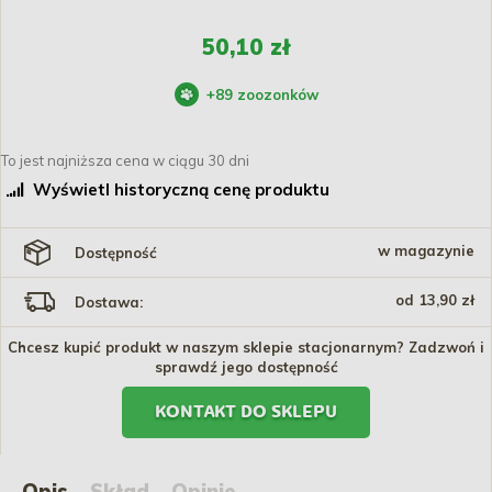
50,10 zł
+
89
zoozonków
To jest najniższa cena w ciągu 30 dni
Wyświetl historyczną cenę produktu
w magazynie
Dostępność
od 13,90 zł
Dostawa:
Chcesz kupić produkt w naszym sklepie stacjonarnym? Zadzwoń i
sprawdź jego dostępność
KONTAKT DO SKLEPU
Opis
Skład
Opinie