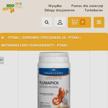
Wysyłka
Pomoc dla zwierząt
Sklepy stacjonarne
Turbokurier
0
/
/
PTAKI
ZDROWIE I PIELĘGNACJA - PTAKI
WITAMINY LEKI I SUPLEMENTY - PTAKI