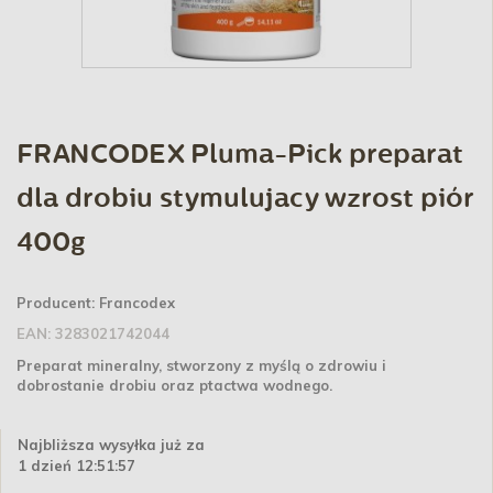
FRANCODEX Pluma-Pick preparat
dla drobiu stymulujacy wzrost piór
400g
Producent:
Francodex
EAN:
3283021742044
Preparat mineralny, stworzony z myślą o zdrowiu i
dobrostanie drobiu oraz ptactwa wodnego.
Najbliższa wysyłka już za
1 dzień 12:51:56