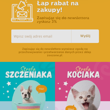
Łap rabat na
zakupy!
Zapisując się do newslettera
zyskasz 3%
Wyślij
Zapisując się do newslettera wyrażasz zgodę na
przechowywanie i przetwarzanie danych przez sklep
zoozone.pl.