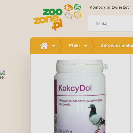
Pomoc dla zwierząt
Ptaki
Zdrowie i pielę