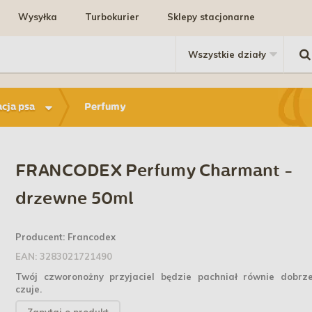
Wysyłka
Turbokurier
Sklepy stacjonarne
acja psa
Perfumy
FRANCODEX Perfumy Charmant -
drzewne 50ml
Producent:
Francodex
EAN:
3283021721490
Twój czworonożny przyjaciel będzie pachniał równie dobrze
czuje.