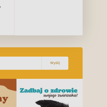
h
Wyślij