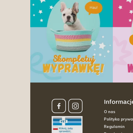
Informacj
O nas
Polityka prywa
Regulamin