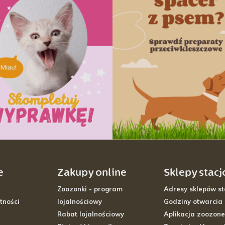
e
Zakupy online
Sklepy stac
Zoozonki - program
Adresy sklepów st
tności
lojalnościowy
Godziny otwarcia
Rabat lojalnościowy
Aplikacja zoozone