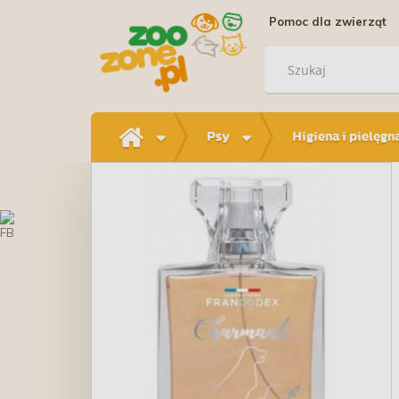
Pomoc dla zwierząt
Psy
Higiena i pielęgn