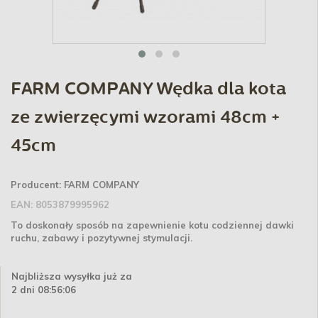
FARM COMPANY Wędka dla kota
ze zwierzęcymi wzorami 48cm +
45cm
Producent:
FARM COMPANY
EAN:
8053879995962
To doskonały sposób na zapewnienie kotu codziennej dawki
ruchu, zabawy i pozytywnej stymulacji.
Najbliższa wysyłka już za
2 dni 08:56:06