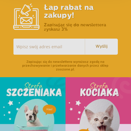
Łap rabat na
zakupy!
Zapisując się do newslettera
zyskasz 3%
Wyślij
Zapisując się do newslettera wyrażasz zgodę na
przechowywanie i przetwarzanie danych przez sklep
zoozone.pl.