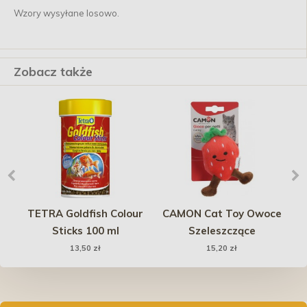
Wzory wysyłane losowo.
Zobacz także
TETRA Goldfish Colour
CAMON Cat Toy Owoce
Sticks 100 ml
Szeleszczące
T
13,50 zł
15,20 zł