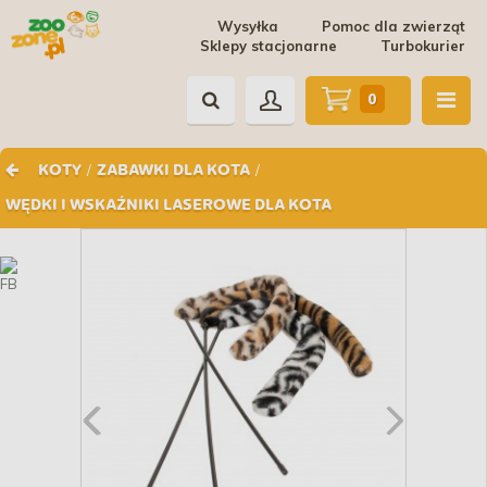
Wysyłka
Pomoc dla zwierząt
Sklepy stacjonarne
Turbokurier
0
/
/
KOTY
ZABAWKI DLA KOTA
WĘDKI I WSKAŹNIKI LASEROWE DLA KOTA