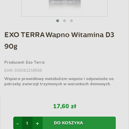
EXO TERRA Wapno Witamina D3
90g
Producent:
Exo Terra
EAN:
015561218566
Wspiera prawidłowy metabolizm wapnia i odpowiada na
potrzeby zwierząt trzymanych w warunkach domowych.
17,60 zł
-
+
DO KOSZYKA