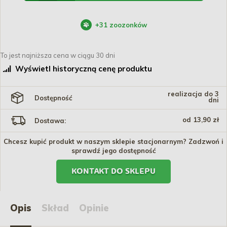
+
31
zoozonków
To jest najniższa cena w ciągu 30 dni
Wyświetl historyczną cenę produktu
realizacja do 3
Dostępność
dni
od 13,90 zł
Dostawa:
Chcesz kupić produkt w naszym sklepie stacjonarnym? Zadzwoń i
sprawdź jego dostępność
KONTAKT DO SKLEPU
Opis
Skład
Opinie