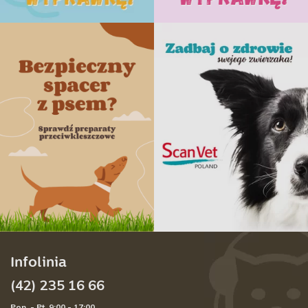
Infolinia
(42) 235 16 66
Pon. - Pt. 9:00 - 17:00