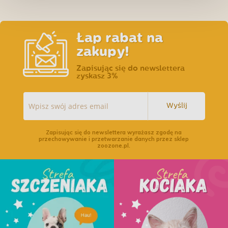
Łap rabat na
zakupy!
Zapisując się do newslettera
zyskasz 3%
Wyślij
Zapisując się do newslettera wyrażasz zgodę na
przechowywanie i przetwarzanie danych przez sklep
zoozone.pl.