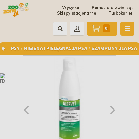
Wysyłka
Pomoc dla zwierząt
Sklepy stacjonarne
Turbokurier
0
/
/
PSY
HIGIENA I PIELĘGNACJA PSA
SZAMPONY DLA PSA