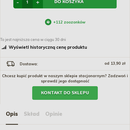
-
+
DO KOSZYKA
+
112
zoozonków
To jest najniższa cena w ciągu 30 dni
Wyświetl historyczną cenę produktu
od 13,90 zł
Dostawa:
Chcesz kupić produkt w naszym sklepie stacjonarnym? Zadzwoń i
sprawdź jego dostępność
KONTAKT DO SKLEPU
Opis
Skład
Opinie