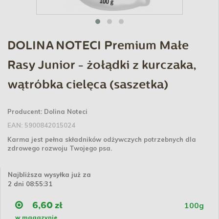
DOLINA NOTECI Premium Małe
Rasy Junior - żołądki z kurczaka,
wątróbka cielęca (saszetka)
Producent:
Dolina Noteci
EAN:
5900842015024
Karma jest pełna składników odżywczych potrzebnych dla
zdrowego rozwoju Twojego psa.
Najbliższa wysyłka już za
2 dni 08:55:31
100g
6,60 zł
w magazynie