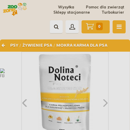
Wysyłka
Pomoc dla zwierząt
Sklepy stacjonarne
Turbokurier
0
/
/
PSY
ŻYWIENIE PSA
MOKRA KARMA DLA PSA