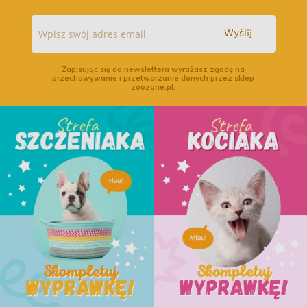
Wyślij
Zapisując się do newslettera wyrażasz zgodę na
przechowywanie i przetwarzanie danych przez sklep
zoozone.pl.