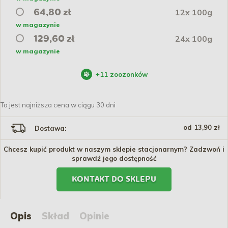
12x 100g
64,80 zł
w magazynie
24x 100g
129,60 zł
w magazynie
+
11
zoozonków
To jest najniższa cena w ciągu 30 dni
od 13,90 zł
Dostawa:
Chcesz kupić produkt w naszym sklepie stacjonarnym? Zadzwoń i
sprawdź jego dostępność
KONTAKT DO SKLEPU
Opis
Skład
Opinie