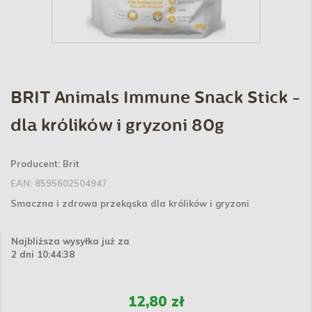
BRIT Animals Immune Snack Stick -
dla królików i gryzoni 80g
Producent:
Brit
EAN:
8595602504947
Smaczna i zdrowa przekąska dla królików i gryzoni
Najbliższa wysyłka już za
2 dni 10:44:37
12,80 zł