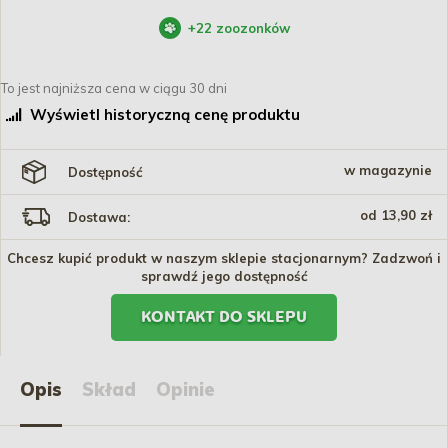
+
22
zoozonków
To jest najniższa cena w ciągu 30 dni
Wyświetl historyczną cenę produktu
w magazynie
Dostępność
od 13,90 zł
Dostawa:
Chcesz kupić produkt w naszym sklepie stacjonarnym? Zadzwoń i
sprawdź jego dostępność
KONTAKT DO SKLEPU
Opis
Skład
Opinie